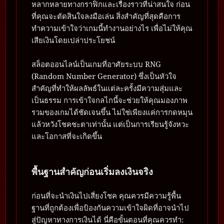
หลากหลายทางกราฟิกและเรื่องราวที่น่าสนใจ ก่อน
ที่คุณจะตัดสินใจลงมือเล่น สิ่งสำคัญที่สุดคือการ
ทำความเข้าใจว่าเกมนี้ทำงานอย่างไร เพื่อไม่ให้คุณ
เสียเงินโดยเปล่าประโยชน์
สล็อตออนไลน์เป็นเกมที่อาศัยระบบ RNG
(Random Number Generator) ซึ่งเป็นหัวใจ
สำคัญที่ทำให้ผลลัพธ์ในแต่ละครั้งมีความสุ่มและ
เป็นธรรม การเข้าใจกลไกนี้จะช่วยให้คุณมองภาพ
รวมของเกมได้ชัดเจนขึ้น ไม่ใช่เพียงแค่การกดหมุน
แล้วหวังโชคชะตาเท่านั้น แต่เป็นการเรียนรู้จังหวะ
และโอกาสที่จะเกิดขึ้น
พื้นฐานสำคัญก่อนเริ่มลงเงินจริง
ก่อนที่จะนำเงินไปเสี่ยงโชค คุณควรมีความรู้พื้น
ฐานที่ถูกต้องเพื่อป้องกันความเข้าใจผิดที่อาจนำไป
สู่ปัญหาทางการเงินได้ นี่คือขั้นตอนที่คุณควรทำ: