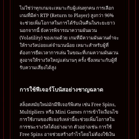
ไม่ใช่ว่าทุกเกมจะเหมาะกับผู้เล่นทุกคน การเลือก
เกมที่มีค่า RTP (Return to Player) สูงกว่า 96%
จะช่วยเพิ่มโอกาสในการได้รับเงินคืนในระยะยาว
นอกจากนี้ ยังควรพิจารณาความผันผวน
(Volatility) ของเกมด้วย เกมที่มีความผันผวนต่ำจะ
ให้รางวัลบ่อยแต่จำนวนน้อย เหมาะสำหรับผู้ที่
ต้องการยืดเวลาการเล่น ในขณะที่เกมความผันผวน
สูงอาจให้รางวัลใหญ่แต่นานๆ ครั้ง ซึ่งเหมาะกับผู้ที่
รับความเสี่ยงได้สูง
การใช้ฟีเจอร์โบนัสอย่างชาญฉลาด
สล็อตสมัยใหม่มักมีฟีเจอร์พิเศษ เช่น Free Spins,
Multipliers หรือ Mini Games การเข้าใจเงื่อนไข
การใช้งานของฟีเจอร์เหล่านี้จะช่วยเพิ่มโอกาสใน
การชนะรางวัลได้อย่างมาก ตัวอย่างเช่น การใช้
Free Spins อาจช่วยสร้างกำไรโดยไม่ต้องใช้เงิน