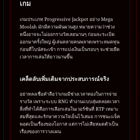
เกม
เกมประเภท Progressive Jackpot อย่าง Mega
Moolah มักมีความผันผวนสูง หมายความว่าช่วง
หนึ่งอาจจะไม่ออกรางวัลเลยนานๆ ก่อนจะระเบิด
ออกมาครั้งใหญ่ ผู้เล่นหลายคนพลาดเพราะหมดทุน
ก่อนที่โบนัสจะเข้า การแบ่งเงินเป็นรอบๆ จะช่วยยืด
เวลาการเล่นให้ยาวนานขึ้น
เคล็ดลับเพิ่มเติมจากประสบการณ์จริง
อย่าหลงเชื่อคำลือว่าเกมมีช่วงเวลาทองในการจ่าย
รางวัล เพราะระบบ RNG ทำงานแบบสุ่มตลอดเวลา
สิ่งที่ทำได้คือการเลือกเล่นในเวอร์ชันที่ RTP เหมาะ
สมที่สุดและรักษาความใจเย็นไว้เสมอ การชนะแจ็ค
พอตเป็นเรื่องของโอกาส แต่การไม่เสียหมดตัวเป็น
เรื่องของการวางแผน