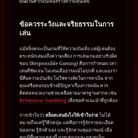
ผันผวนต่ำก่อนเพื่อสร้างความคุ้นเคย
ข้อควรระวังและจริยธรรมในการ
เล่น
แม้สล็อตจะเป็นเกมที่ให้ความบันเทิง แต่ผู้เล่นต้อง
ตระหนักเสมอถึงความเสี่ยง การเล่นเกมอย่างรับผิด
ชอบ (Responsible Gaming) คือการกำหนดเวลา
เล่นที่ชัดเจน ไม่เล่นเมื่ออารมณ์ไม่ปกติ และมองว่า
นี่คือความบันเทิง ไม่ใช่ทางลัดในการหาเงิน หาก
คุณหรือคนรอบข้างมีปัญหาเรื่องการพนัน ควร
ติดต่อหน่วยงานช่วยเหลือตามมาตรฐานสากล เช่น
Britannica: Gambling
เพื่อขอคำแนะนำที่ถูกต้อง
การเข้าใจว่า
สล็อตเล่นยังไงให้เข้าใจง่าย
ไม่ได้
หมายถึงแค่รู้วิธีกดปุ่ม แต่คือการรู้จักรายละเอียด
ของเกม รู้จักตัวเอง และรู้จักควบคุมอารมณ์ เมื่อ
คุณมีพื้นฐานเหล่านี้ การเล่นเกมจะกลายเป็น