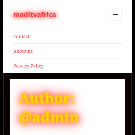
maditvafrica
MENU
AND
WIDGETS
Contact
About us
Privacy Policy
Author:
@admin