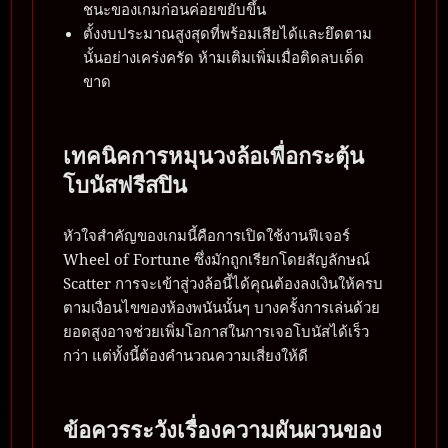
ชนะของเกมก่อนค่อยขยับขึ้น
ตั้งงบประมาณสูงสุดที่พร้อมเสียได้และยึดตาม
นั้นอย่างเคร่งครัด ห้ามเติมเพิ่มเมื่อติดลบเด็ด
ขาด
เทคนิคการหมุนวงล้อเพื่อกระตุ้น
โบนัสฟรีสปิน
หัวใจสำคัญของเกมนี้คือการเปิดใช้งานฟีเจอร์
Wheel of Fortune ซึ่งมักถูกเรียกโดยสัญลักษณ์
Scatter การจะเข้าสู่วงล้อนี้ได้คุณต้องลงเงินให้ครบ
ตามเงื่อนไขของห้องพนันนั้นๆ บางครั้งการเล่นด้วย
ยอดสูงอาจช่วยเพิ่มโอกาสในการเจอโบนัสได้เร็ว
กว่า แต่ทั้งนี้ต้องคำนวณความเสี่ยงให้ดี
ข้อควรระวังเรื่องความผันผวนของ