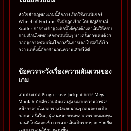
หัวใจสำคัญของเกมนี้คือการเปิดใช้งานฟีเจอร์
Wheel of Fortune ซึ่งมักถูกเรียกโดยสัญลักษณ์
Scatter การจะเข้าสู่วงล้อนี้ได้คุณต้องลงเงินให้ครบ
ตามเงื่อนไขของห้องพนันนั้นๆ บางครั้งการเล่นด้วย
ยอดสูงอาจช่วยเพิ่มโอกาสในการเจอโบนัสได้เร็ว
กว่า แต่ทั้งนี้ต้องคำนวณความเสี่ยงให้ดี
ข้อควรระวังเรื่องความผันผวนของ
เกม
เกมประเภท Progressive Jackpot อย่าง Mega
Moolah มักมีความผันผวนสูง หมายความว่าช่วง
หนึ่งอาจจะไม่ออกรางวัลเลยนานๆ ก่อนจะระเบิด
ออกมาครั้งใหญ่ ผู้เล่นหลายคนพลาดเพราะหมดทุน
ก่อนที่โบนัสจะเข้า การแบ่งเงินเป็นรอบๆ จะช่วยยืด
เวลาการเล่นให้ยาวนานขึ้น