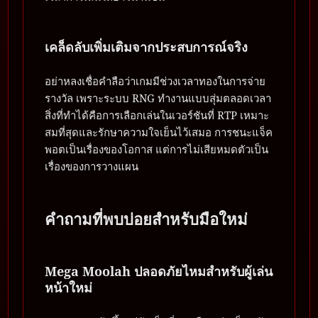
เคล็ดลับเพิ่มเติมจากประสบการณ์จริง
อย่าหลงเชื่อคำลือว่าเกมมีช่วงเวลาทองในการจ่าย
รางวัล เพราะระบบ RNG ทำงานแบบสุ่มตลอดเวลา
สิ่งที่ทำได้คือการเลือกเล่นในเวอร์ชันที่ RTP เหมาะ
สมที่สุดและรักษาความใจเย็นไว้เสมอ การชนะแจ็ค
พอตเป็นเรื่องของโอกาส แต่การไม่เสียหมดตัวเป็น
เรื่องของการวางแผน
คำถามที่พบบ่อยสำหรับมือใหม่
Mega Moolah ปลอดภัยไหมสำหรับผู้เล่น
หน้าใหม่