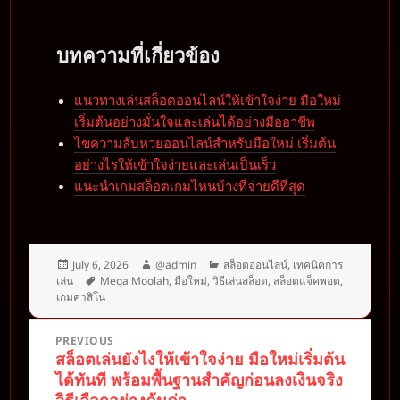
บทความที่เกี่ยวข้อง
แนวทางเล่นสล็อตออนไลน์ให้เข้าใจง่าย มือใหม่
เริ่มต้นอย่างมั่นใจและเล่นได้อย่างมืออาชีพ
ไขความลับหวยออนไลน์สำหรับมือใหม่ เริ่มต้น
อย่างไรให้เข้าใจง่ายและเล่นเป็นเร็ว
แนะนำเกมสล็อตเกมไหนบ้างที่จ่ายดีที่สุด
Posted
Author
Categories
July 6, 2026
@admin
สล็อตออนไลน์
,
เทคนิคการ
on
Tags
เล่น
Mega Moolah
,
มือใหม่
,
วิธีเล่นสล็อต
,
สล็อตแจ็คพอต
,
เกมคาสิโน
Post
PREVIOUS
navigation
สล็อตเล่นยังไงให้เข้าใจง่าย มือใหม่เริ่มต้น
Previous
ได้ทันที พร้อมพื้นฐานสำคัญก่อนลงเงินจริง
post: