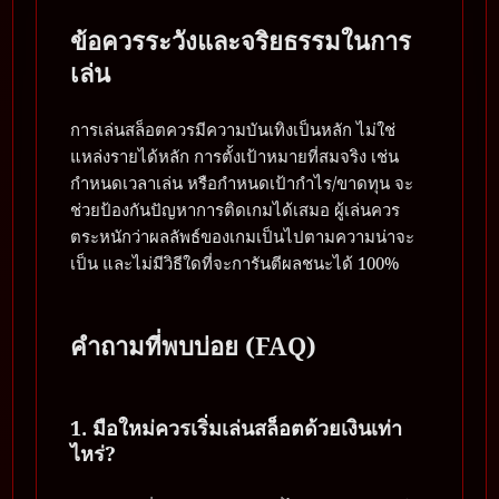
ข้อควรระวังและจริยธรรมในการ
เล่น
การเล่นสล็อตควรมีความบันเทิงเป็นหลัก ไม่ใช่
แหล่งรายได้หลัก การตั้งเป้าหมายที่สมจริง เช่น
กำหนดเวลาเล่น หรือกำหนดเป้ากำไร/ขาดทุน จะ
ช่วยป้องกันปัญหาการติดเกมได้เสมอ ผู้เล่นควร
ตระหนักว่าผลลัพธ์ของเกมเป็นไปตามความน่าจะ
เป็น และไม่มีวิธีใดที่จะการันตีผลชนะได้ 100%
คำถามที่พบบ่อย (FAQ)
1. มือใหม่ควรเริ่มเล่นสล็อตด้วยเงินเท่า
ไหร่?