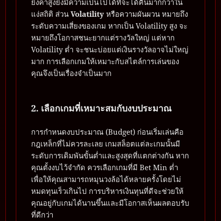
ยิ่งค่าสูงยิ่งมีความเป็นไปได้ที่จะได้คืนมากกว่าใน
แง่สถิติ ส่วน
Volatility
หรือความผันผวน หมายถึง
ระดับความเสี่ยงของเกม หากเป็น Volatility สูง จะ
หมายถึงโอกาสชนะยากแต่รางวัลใหญ่ แต่หาก
Volatility ต่ำ จะชนะบ่อยแต่เงินรางวัลอาจไม่ใหญ่
มาก การเลือกเกมให้เหมาะกับสไตล์การเล่นของ
คุณจึงเป็นเรื่องจำเป็นมาก
2. เลือกเกมที่เหมาะสมกับงบประมาณ
การกำหนดงบประมาณ (Budget) ก่อนเริ่มเล่นคือ
กฎเหล็กที่ไม่ควรละเลย เกมสล็อตแต่ละเกมนั้นมี
ระดับการเดิมพันขั้นต่ำและสูงสุดที่แตกต่างกัน หาก
คุณตั้งงบไว้จำกัด ควรเลือกเกมที่มี Bet Min ต่ำ
เพื่อให้คุณสามารถหมุนวงล้อได้หลายครั้งโดยไม่
หมดทุนเร็วเกินไป การบริหารเงินทุนที่ดีจะช่วยให้
คุณอยู่กับเกมได้นานขึ้นและมีโอกาสเห็นผลตอบรับ
ที่ดีกว่า