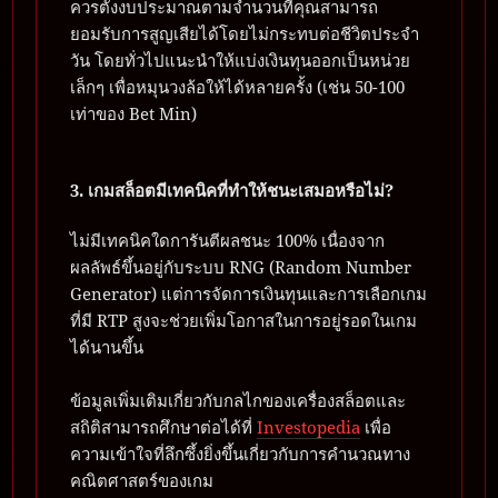
ควรตั้งงบประมาณตามจำนวนที่คุณสามารถ
ยอมรับการสูญเสียได้โดยไม่กระทบต่อชีวิตประจำ
วัน โดยทั่วไปแนะนำให้แบ่งเงินทุนออกเป็นหน่วย
เล็กๆ เพื่อหมุนวงล้อให้ได้หลายครั้ง (เช่น 50-100
เท่าของ Bet Min)
3. เกมสล็อตมีเทคนิคที่ทำให้ชนะเสมอหรือไม่?
ไม่มีเทคนิคใดการันตีผลชนะ 100% เนื่องจาก
ผลลัพธ์ขึ้นอยู่กับระบบ RNG (Random Number
Generator) แต่การจัดการเงินทุนและการเลือกเกม
ที่มี RTP สูงจะช่วยเพิ่มโอกาสในการอยู่รอดในเกม
ได้นานขึ้น
ข้อมูลเพิ่มเติมเกี่ยวกับกลไกของเครื่องสล็อตและ
สถิติสามารถศึกษาต่อได้ที่
Investopedia
เพื่อ
ความเข้าใจที่ลึกซึ้งยิ่งขึ้นเกี่ยวกับการคำนวณทาง
คณิตศาสตร์ของเกม