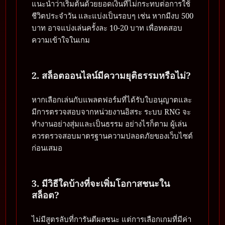
แนะนำว่าเริ่มต้นด้วยยอดเงินที่ไม่กระทบต่อการใช้
ชีวิตประจำวัน และแบ่งเป็นรอบๆ เช่น หากมีงบ 500
บาท อาจแบ่งเล่นครั้งละ 10-20 บาท เพื่อทดสอบ
ความเข้าใจในเกม
2. สล็อตออนไลน์มีความยุติธรรมหรือไม่?
หากเลือกเล่นกับแพลตฟอร์มที่ได้รับใบอนุญาตและ
มีการตรวจสอบจากหน่วยงานอิสระ ระบบ RNG จะ
ทำงานอย่างสุ่มและเป็นธรรม อย่างไรก็ตาม ผู้เล่น
ควรตรวจสอบมาตรฐานความปลอดภัยของเว็บไซต์
ก่อนเสมอ
3. มีวิธีใดบ้างที่จะเพิ่มโอกาสชนะใน
สล็อต?
ไม่มีสูตรลับที่การันตีผลชนะ แต่การเลือกเกมที่มีค่า