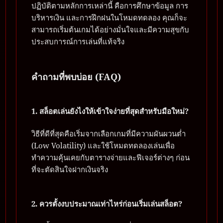
ปฏิบัติตามหลักการเหล่านี้ คือการศึกษาข้อมูล การ
บริหารเงิน และการฝึกฝนในโหมดทดลอง คุณก็จะ
สามารถเริ่มต้นเกมได้อย่างมั่นใจและมีความสุขกับ
ประสบการณ์การเล่นที่แท้จริง
คำถามที่พบบ่อย (FAQ)
1. สล็อตเล่นยังไงให้เข้าใจง่ายที่สุดสำหรับมือใหม่?
วิธีที่ดีที่สุดคือเริ่มจากเลือกเกมที่มีความผันผวนต่ำ
(Low Volatility) และใช้โหมดทดลองเล่นเพื่อ
ทำความคุ้นเคยกับตารางจ่ายและฟีเจอร์ต่างๆ ก่อน
ที่จะตัดสินใจฝากเงินจริง
2. ควรตั้งงบประมาณเท่าไหร่ก่อนเริ่มเล่นสล็อต?