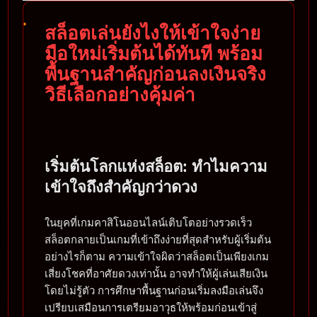
สล็อตเล่นยังไงให้เข้าใจง่าย
มือใหม่เริ่มต้นได้ทันที พร้อม
พื้นฐานสำคัญก่อนลงเงินจริง
วิธีเลือกอย่างคุ้มค่า
เริ่มต้นโลกแห่งสล็อต: ทำไมความ
เข้าใจถึงสำคัญกว่าดวง
ในยุคที่เกมคาสิโนออนไลน์เติบโตอย่างรวดเร็ว
สล็อตกลายเป็นเกมที่เข้าถึงง่ายที่สุดสำหรับผู้เริ่มต้น
อย่างไรก็ตาม ความเข้าใจผิดว่าสล็อตเป็นเพียงเกม
เสี่ยงโชคที่อาศัยดวงเท่านั้น อาจทำให้ผู้เล่นเสียเงิน
โดยไม่รู้ตัว การศึกษาพื้นฐานก่อนเริ่มลงมือเล่นจึง
เปรียบเสมือนการเตรียมอาวุธให้พร้อมก่อนเข้าสู่