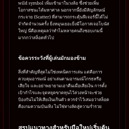
wild symbol เพิ่มเข้ามาในวงล้อ ซึ่งช่วยเพิ่ม
โอกาสชนะได้มหาศาล นอกจากนี้ยังมีสัญลักษณ์
กระจาย (Scatter) ที่สามารถกระตุ้นฟีเจอร์นี้ได้ไม่
จำกัดจำนวนครั้ง ยิ่งหมุนเยอะยิ่งมีโอกาสเจอโบนัส
ใหญ่ นี่คือเหตุผลว่าทำไมหลายคนถึงชอบเกมนี้
มากกว่าสล็อตทั่วไป
ข้อควรระวังที่ผู้เล่นมักมองข้าม
สิ่งที่สำคัญที่สุดไม่ใช่เทคนิคการเล่น แต่คือการ
ควบคุมอารมณ์ อย่าเล่นตามอารมณ์โกรธหรือ
เสียใจ และอย่าพยายามเอาคืนเมื่อเสียเงิน การตั้ง
เป้ากำไรและจุดหยุดขาดทุนไว้ล่วงหน้าจะช่วย
ป้องกันไม่ให้เสียเงินเกินตัว ควรจำไว้เสมอว่าสล็อต
คือเกมความบันเทิง ไม่ใช่ทางลัดสู่ความร่ำรวย
สรุปแนวทางสำหรับมือใหม่เริ่มต้น