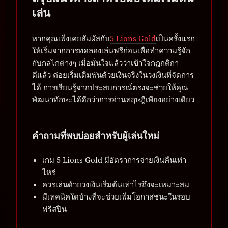
เล่น
หากคุณเพิ่งเคยสัมผัสกับ
5 Lions Gold
เป็นครั้งแรก
ให้เริ่มจากการทดลองเล่นฟรีก่อนเพื่อทำความรู้จัก
กับกลไกต่างๆ เมื่อมั่นใจแล้วว่าเข้าใจกฎกติกา
ดีแล้ว ค่อยเริ่มเดิมพันด้วยเงินจริงในวงเงินที่จัดการ
ได้ การเรียนรู้จากประสบการณ์ตรงจะช่วยให้คุณ
พัฒนาทักษะได้ดีกว่าการอ่านทฤษฎีเพียงอย่างเดียว
คำถามที่พบบ่อยสำหรับผู้เล่นใหม่
เกม 5 Lions Gold มีอัตราการจ่ายเงินคืนเท่า
ไหร่
ควรเล่นด้วยวงเงินเริ่มต้นเท่าไรถึงจะเหมาะสม
มีเทคนิคใดบ้างที่จะช่วยเพิ่มโอกาสชนะในรอบ
ฟรีสปิน