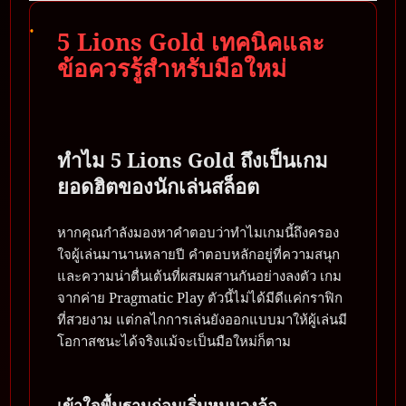
5 Lions Gold เทคนิคและ
ข้อควรรู้สำหรับมือใหม่
ทำไม 5 Lions Gold ถึงเป็นเกม
ยอดฮิตของนักเล่นสล็อต
หากคุณกำลังมองหาคำตอบว่าทำไมเกมนี้ถึงครอง
ใจผู้เล่นมานานหลายปี คำตอบหลักอยู่ที่ความสนุก
และความน่าตื่นเต้นที่ผสมผสานกันอย่างลงตัว เกม
จากค่าย Pragmatic Play ตัวนี้ไม่ได้มีดีแค่กราฟิก
ที่สวยงาม แต่กลไกการเล่นยังออกแบบมาให้ผู้เล่นมี
โอกาสชนะได้จริงแม้จะเป็นมือใหม่ก็ตาม
เข้าใจพื้นฐานก่อนเริ่มหมุนวงล้อ