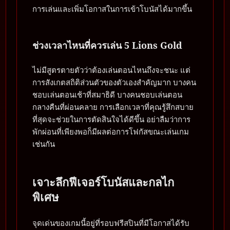
การเล่นและเพิ่มโอกาสในการเข้าโบนัสได้มากขึ้น
ช่วงเวลาไหนที่ควรเล่น 5 Lions Gold
ไม่มีสูตรตายตัวว่าต้องเล่นตอนไหนถึงจะชนะ แต่
การสังเกตสถิติส่วนตัวของตัวเองสำคัญมาก บางคน
ชอบเล่นตอนเช้าที่สมาธิดี บางคนชอบเล่นตอน
กลางคืนที่ผ่อนคลาย การเลือกเวลาที่คุณรู้สึกสบาย
ที่สุดจะช่วยในการตัดสินใจได้ดีขึ้น อย่าลืมว่าการ
พักผ่อนที่เพียงพอก็มีผลต่อการโฟกัสขณะเล่นเกม
เช่นกัน
เจาะลึกฟีเจอร์โบนัสและกลไก
พิเศษ
จุดเด่นของเกมนี้อยู่ที่รอบฟรีสปินที่มีโอกาสได้รับ