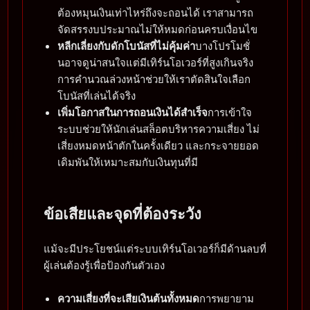
ต้องหมุนเงินเท่าไหร่ถึงจะถอนได้ เราสามารถ
จัดสรรงบประมาณไม่ให้หมดก่อนครบเงื่อนไข
หลีกเลี่ยงกับดักโบนัสที่ไม่คุ้มค่า
บางโปรโมชั่
นอาจดูน่าสนใจแต่มีเทิร์นโอเวอร์ที่สูงเกินจริง
การคำนวณล่วงหน้าช่วยให้เราตัดสินใจเลือก
โบนัสที่เล่นได้จริง
เพิ่มโอกาสในการถอนเงินได้สำเร็จ
การเข้าใจ
ระบบช่วยให้นักเล่นสล็อตบริหารความเสี่ยง ไม่
เสี่ยงหมดหน้าตักในครั้งเดียว และกระจายยอด
เดิมพันให้เหมาะสมกับเงินทุนที่มี
ข้อเสียและจุดที่ต้องระวัง
แม้จะมีประโยชน์แต่ระบบเทิร์นโอเวอร์ก็มีด้านลบที่
ผู้เล่นต้องรู้เพื่อป้องกันตัวเอง
ความเสี่ยงที่จะเสียเงินต้นทั้งหมด
การพยายาม