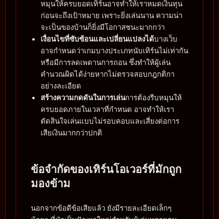
หมุนให้ครบยอดเทิร์นอาจทำให้เราหมดเงินทุน
ก่อนจะถึงเป้าหมาย เพราะยิ่งเล่นนาน ความน่า
จะเป็นของบ้านก็ยิ่งมีโอกาสชนะมากกว่า
เงื่อนไขที่ซับซ้อนและเปลี่ยนแปลงได้
บางเว็บ
อาจกำหนดว่าเกมบางประเภทนับเทิร์นไม่เท่ากัน
หรือมีการลดเพดานการถอน ซึ่งทำให้ผู้เล่น
คำนวณผิดได้ง่ายหากไม่ตรวจสอบกฎกติกา
อย่างละเอียด
สร้างความกดดันในการเล่น
การต้องรีบหมุนให้
ครบยอดภายในเวลาที่กำหนด อาจทำให้เรา
ตัดสินใจเล่นแบบไม่รอบคอบและเสี่ยงต่อการ
เสียเงินมากกว่าปกติ
ข้อจำกัดของเทิร์นโอเวอร์ที่มักถูก
มองข้าม
นอกจากข้อดีข้อเสียแล้ว ยังมีรายละเอียดเล็กๆ