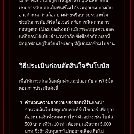
น้อยๆ ที่มักเป็นปัญหาใหญ่สำหรับผู้เล่นหลายคน
เช่น การนับยอดเดิมพันที่ไม่ได้รวมทุกเกม บางเว็บ
อาจกำหนดว่าสล็อตบางค่ายหรือบางประเภทไม่
ช่วยในการนับเทิร์นโอเวอร์ หรือการมีเพดานการ
ถอนสูงสุด (Max Cashout) แม้เราจะหมุนครบยอด
แต่ก็ถอนได้เพียงจำนวนจำกัด ซึ่งข้อจำกัดเหล่านี้
มักถูกซ่อนอยู่ในเงื่อนไขเล็กๆ ที่ผู้เล่นมักข้ามไปอ่าน
วิธีประเมินก่อนตัดสินใจรับโบนัส
เพื่อให้การเล่นสล็อตคุ้มค่าและปลอดภัย ควรใช้ขั้น
ตอนการประเมินดังนี้
คำนวณความยากง่ายของยอดเทิร์น
ลองนำ
จำนวนเงินโบนัสคูณกับค่าเทิร์นโอเวอร์ เพื่อดูว่า
ต้องหมุนเงินทั้งหมดเท่าไหร่ ตัวอย่างเช่น โบนัส
500 บาท เทิร์น 10 เท่า ต้องหมุนเงินรวม 5,000
บาท ซึ่งถ้าเงินทุนเราไม่พออาจเสี่ยงเกินไป