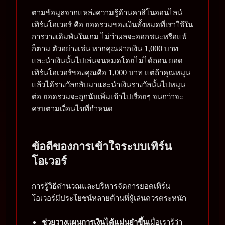
ตามข้อมูลจากแหล่งความรู้ด้านคาสิโนออนไลน์
เทิร์นโอเวอร์ คือ ยอดรวมของเงินทั้งหมดที่เราใช้ใน
การวางเดิมพันในเกม ไม่ว่าผลจะออกชนะหรือแพ้
ก็ตาม ตัวอย่างเช่น หากคุณฝากเงิน 1,000 บาท
และนำเงินนั้นไปเล่นจนหมดโดยไม่ได้ถอน ยอด
เทิร์นโอเวอร์ของคุณคือ 1,000 บาท แต่ถ้าคุณหมุน
แล้วได้รางวัลกลับมาและนำเงินรางวัลนั้นไปหมุน
ต่อ ยอดรวมจะถูกนับเพิ่มเข้าไปเรื่อยๆ จนกว่าจะ
ครบตามเงื่อนไขที่กำหนด
ข้อดีของการเข้าใจระบบเทิร์น
โอเวอร์
การรู้วิธีคำนวณและบริหารจัดการยอดเทิร์น
โอเวอร์มีประโยชน์หลายด้านที่ผู้เล่นควรตระหนัก
ช่วยวางแผนการเงินได้แม่นยำขึ้น
เมื่อเรารู้ว่า