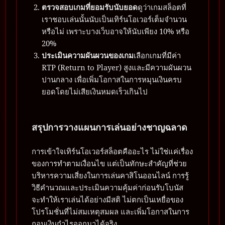
ตรวจสอบเกมที่ยอมรับนับยอด
ดูว่าเกมสล็อตที่
เราชอบเล่นนั้นนับเป็นเทิร์นโอเวอร์เต็มจำนวน
หรือไม่ เพราะบางเว็บอาจให้นับเพียง 10% หรือ
20%
ประเมินความผันผวนของเกม
เลือกเกมที่มีค่า
RTP (Return to Player) สูงและมีความผันผวน
ปานกลาง เพื่อเพิ่มโอกาสในการหมุนเงินครบ
ยอดโดยไม่เสียเงินหมดเร็วเกินไป
สรุปการวางแผนการเล่นอย่างชาญฉลาด
การเข้าใจเทิร์นโอเวอร์สล็อตคืออะไร ไม่ใช่แค่เรื่อง
ของการทำตามเงื่อนไข แต่เป็นทักษะสำคัญที่ช่วย
บริหารความเสี่ยงในการเล่นคาสิโนออนไลน์ การรู้
วิธีคำนวณและประเมินความคุ้มค่าก่อนรับโบนัส
จะทำให้เราเล่นได้อย่างมีสติ ไม่ตกเป็นเหยื่อของ
โปรโมชั่นที่ไม่สมเหตุสมผล และเพิ่มโอกาสในการ
ถอนเงินกำไรออกมาได้จริง