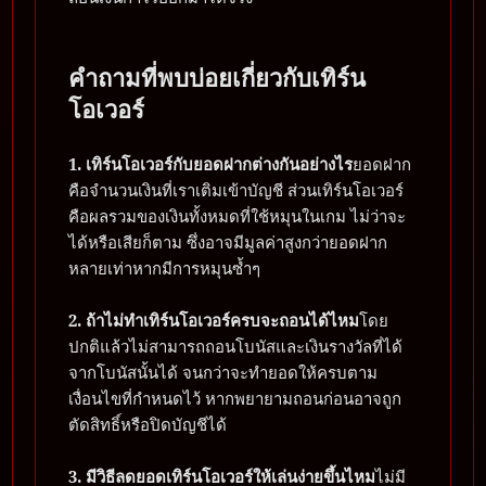
คำถามที่พบบ่อยเกี่ยวกับเทิร์น
โอเวอร์
1. เทิร์นโอเวอร์กับยอดฝากต่างกันอย่างไร
ยอดฝาก
คือจำนวนเงินที่เราเติมเข้าบัญชี ส่วนเทิร์นโอเวอร์
คือผลรวมของเงินทั้งหมดที่ใช้หมุนในเกม ไม่ว่าจะ
ได้หรือเสียก็ตาม ซึ่งอาจมีมูลค่าสูงกว่ายอดฝาก
หลายเท่าหากมีการหมุนซ้ำๆ
2. ถ้าไม่ทำเทิร์นโอเวอร์ครบจะถอนได้ไหม
โดย
ปกติแล้วไม่สามารถถอนโบนัสและเงินรางวัลที่ได้
จากโบนัสนั้นได้ จนกว่าจะทำยอดให้ครบตาม
เงื่อนไขที่กำหนดไว้ หากพยายามถอนก่อนอาจถูก
ตัดสิทธิ์หรือปิดบัญชีได้
3. มีวิธีลดยอดเทิร์นโอเวอร์ให้เล่นง่ายขึ้นไหม
ไม่มี