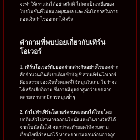
จะทำให้เราเล่นได้อย่างมีสติ ไม่ตกเป็นเหยื่อของ
โปรโมชั่นที่ไม่สมเหตุสมผล และเพิ่มโอกาสในการ
ถอนเงินกำไรออกมาได้จริง
คำถามที่พบบ่อยเกี่ยวกับเทิร์น
โอเวอร์
1. เทิร์นโอเวอร์กับยอดฝากต่างกันอย่างไร
ยอดฝาก
คือจำนวนเงินที่เราเติมเข้าบัญชี ส่วนเทิร์นโอเวอร์
คือผลรวมของเงินทั้งหมดที่ใช้หมุนในเกม ไม่ว่าจะ
ได้หรือเสียก็ตาม ซึ่งอาจมีมูลค่าสูงกว่ายอดฝาก
หลายเท่าหากมีการหมุนซ้ำๆ
2. ถ้าไม่ทำเทิร์นโอเวอร์ครบจะถอนได้ไหม
โดย
ปกติแล้วไม่สามารถถอนโบนัสและเงินรางวัลที่ได้
จากโบนัสนั้นได้ จนกว่าจะทำยอดให้ครบตาม
เงื่อนไขที่กำหนดไว้ หากพยายามถอนก่อนอาจถูก