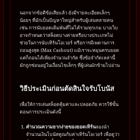
นอกจากข้อดีข้อเสียแล้ว ยังมีรายละเอียดเล็กๆ
น้อยๆ ที่มักเป็นปัญหาใหญ่สำหรับผู้เล่นหลายคน
เช่น การนับยอดเดิมพันที่ไม่ได้รวมทุกเกม บางเว็บ
อาจกำหนดว่าสล็อตบางค่ายหรือบางประเภทไม่
ช่วยในการนับเทิร์นโอเวอร์ หรือการมีเพดานการ
ถอนสูงสุด (Max Cashout) แม้เราจะหมุนครบยอด
แต่ก็ถอนได้เพียงจำนวนจำกัด ซึ่งข้อจำกัดเหล่านี้
มักถูกซ่อนอยู่ในเงื่อนไขเล็กๆ ที่ผู้เล่นมักข้ามไปอ่าน
วิธีประเมินก่อนตัดสินใจรับโบนัส
เพื่อให้การเล่นสล็อตคุ้มค่าและปลอดภัย ควรใช้ขั้น
ตอนการประเมินดังนี้
คำนวณความยากง่ายของยอดเทิร์น
ลองนำ
จำนวนเงินโบนัสคูณกับค่าเทิร์นโอเวอร์ เพื่อดูว่า