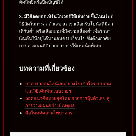
ตัดสิทธิ์หรือปิดบัญชีได้
3. มีวิธีลดยอดเทิร์นโอเวอร์ให้เล่นง่ายขึ้นไหม
ไม่มี
วิธีลัดในการลดตัวเลข แต่เราเลือกรับโบนัสที่มีค่า
เทิร์นต่ำ หรือเลือกเกมที่มีความเสี่ยงต่ำเพื่อรักษา
เงินต้นให้อยู่ได้นานจนครบเงื่อนไข ซึ่งต้องอาศัย
การวางแผนที่ดีมากกว่าการใช้เทคนิคพิเศษ
บทความที่เกี่ยวข้อง
บาคาร่าออนไลน์เล่นอย่างไร เข้าใจระบบเกม
และวิธีเดิมพันแบบง่ายๆ
ถอดแนวคิดหวยยุคใหม่ จากการลุ้นตัวเลข สู่
การวางแผนอย่างมีเหตุผล
มือใหม่หัดอ่านไพ่บาคาร่า