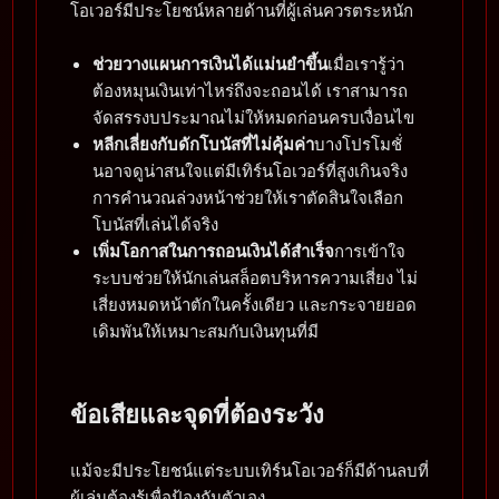
โอเวอร์มีประโยชน์หลายด้านที่ผู้เล่นควรตระหนัก
ช่วยวางแผนการเงินได้แม่นยำขึ้น
เมื่อเรารู้ว่า
ต้องหมุนเงินเท่าไหร่ถึงจะถอนได้ เราสามารถ
จัดสรรงบประมาณไม่ให้หมดก่อนครบเงื่อนไข
หลีกเลี่ยงกับดักโบนัสที่ไม่คุ้มค่า
บางโปรโมชั่
นอาจดูน่าสนใจแต่มีเทิร์นโอเวอร์ที่สูงเกินจริง
การคำนวณล่วงหน้าช่วยให้เราตัดสินใจเลือก
โบนัสที่เล่นได้จริง
เพิ่มโอกาสในการถอนเงินได้สำเร็จ
การเข้าใจ
ระบบช่วยให้นักเล่นสล็อตบริหารความเสี่ยง ไม่
เสี่ยงหมดหน้าตักในครั้งเดียว และกระจายยอด
เดิมพันให้เหมาะสมกับเงินทุนที่มี
ข้อเสียและจุดที่ต้องระวัง
แม้จะมีประโยชน์แต่ระบบเทิร์นโอเวอร์ก็มีด้านลบที่
ผู้เล่นต้องรู้เพื่อป้องกันตัวเอง