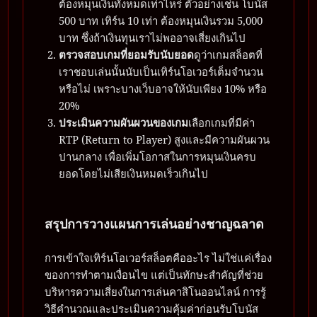
ต้องหมุนเงินทั้งหมดเท่าไหร่ ตัวอย่างเช่น โบนัส
500 บาท เทิร์น 10 เท่า ต้องหมุนเงินรวม 5,000
บาท ซึ่งถ้าเงินทุนเราไม่พออาจเสี่ยงเกินไป
ตรวจสอบเกมที่ยอมรับนับยอด
ดูว่าเกมสล็อตที่
เราชอบเล่นนั้นนับเป็นเทิร์นโอเวอร์เต็มจำนวน
หรือไม่ เพราะบางเว็บอาจให้นับเพียง 10% หรือ
20%
ประเมินความผันผวนของเกม
เลือกเกมที่มีค่า
RTP (Return to Player) สูงและมีความผันผวน
ปานกลาง เพื่อเพิ่มโอกาสในการหมุนเงินครบ
ยอดโดยไม่เสียเงินหมดเร็วเกินไป
สรุปการวางแผนการเล่นอย่างชาญฉลาด
การเข้าใจเทิร์นโอเวอร์สล็อตคืออะไร ไม่ใช่แค่เรื่อง
ของการทำตามเงื่อนไข แต่เป็นทักษะสำคัญที่ช่วย
บริหารความเสี่ยงในการเล่นคาสิโนออนไลน์ การรู้
วิธีคำนวณและประเมินความคุ้มค่าก่อนรับโบนัส