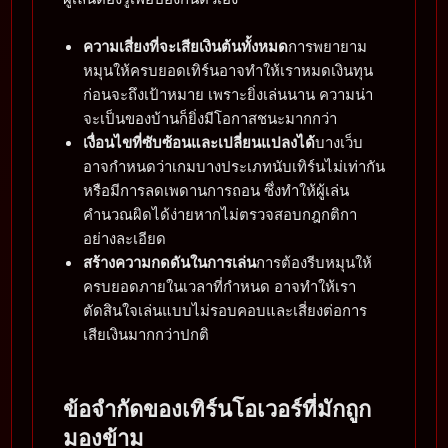
ความเสี่ยงที่จะเสียเงินต้นทั้งหมด
การพยายาม
หมุนให้ครบยอดเทิร์นอาจทำให้เราหมดเงินทุน
ก่อนจะถึงเป้าหมาย เพราะยิ่งเล่นนาน ความน่า
จะเป็นของบ้านก็ยิ่งมีโอกาสชนะมากกว่า
เงื่อนไขที่ซับซ้อนและเปลี่ยนแปลงได้
บางเว็บ
อาจกำหนดว่าเกมบางประเภทนับเทิร์นไม่เท่ากัน
หรือมีการลดเพดานการถอน ซึ่งทำให้ผู้เล่น
คำนวณผิดได้ง่ายหากไม่ตรวจสอบกฎกติกา
อย่างละเอียด
สร้างความกดดันในการเล่น
การต้องรีบหมุนให้
ครบยอดภายในเวลาที่กำหนด อาจทำให้เรา
ตัดสินใจเล่นแบบไม่รอบคอบและเสี่ยงต่อการ
เสียเงินมากกว่าปกติ
ข้อจำกัดของเทิร์นโอเวอร์ที่มักถูก
มองข้าม