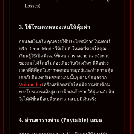
Losses)
3. ใช้โหมดทดลองเล่นให้คุ้มค่า
ก่อนลงเงินจริง คุณควรใช้ประโยชน์จากโหมดฟรี
หรือ Demo Mode ให้เต็มที่ โหมดนี้ช่วยให้คุณ
เรียนรู้วิธีเปิดฟีเจอร์พิเศษ ตารางจ่าย และจังหวะ
ของเกมได้โดยไม่ต้องเสี่ยงกับเงินจริงๆ นี่คือช่วง
เวลาที่ดีที่สุดในการทดสอบกลยุทธ์และทำความคุ้น
เคยกับอินเทอร์เฟซของเกมนั้นๆ ตามข้อมูลจาก
Wikipedia
เครื่องสล็อตสมัยใหม่มีความซับซ้อน
ทางโปรแกรมมิ่งสูง การฝึกฝนจึงช่วยให้ผู้เล่นตัดสิน
ใจได้ดีขึ้นเมื่อเปลี่ยนมาเล่นแบบมีเงินจริง
4. อ่านตารางจ่าย (Paytable) เสมอ