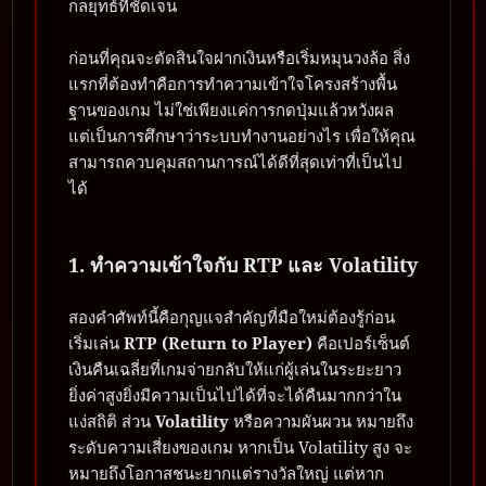
กลยุทธ์ที่ชัดเจน
ก่อนที่คุณจะตัดสินใจฝากเงินหรือเริ่มหมุนวงล้อ สิ่ง
แรกที่ต้องทำคือการทำความเข้าใจโครงสร้างพื้น
ฐานของเกม ไม่ใช่เพียงแค่การกดปุ่มแล้วหวังผล
แต่เป็นการศึกษาว่าระบบทำงานอย่างไร เพื่อให้คุณ
สามารถควบคุมสถานการณ์ได้ดีที่สุดเท่าที่เป็นไป
ได้
1. ทำความเข้าใจกับ RTP และ Volatility
สองคำศัพท์นี้คือกุญแจสำคัญที่มือใหม่ต้องรู้ก่อน
เริ่มเล่น
RTP (Return to Player)
คือเปอร์เซ็นต์
เงินคืนเฉลี่ยที่เกมจ่ายกลับให้แก่ผู้เล่นในระยะยาว
ยิ่งค่าสูงยิ่งมีความเป็นไปได้ที่จะได้คืนมากกว่าใน
แง่สถิติ ส่วน
Volatility
หรือความผันผวน หมายถึง
ระดับความเสี่ยงของเกม หากเป็น Volatility สูง จะ
หมายถึงโอกาสชนะยากแต่รางวัลใหญ่ แต่หาก