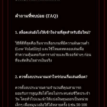
คำถามที่พบบ่อย (FAQ)
1. สล็อตเล่นยังไงให้เข้าใจง่ายที่สุดสำหรับมือใหม่?
วิธีที่ดีที่สุดคือเริ่มจากเลือกเกมที่มีความผันผวนต่ำ
(Low Volatility) และใช้โหมดทดลองเล่นเพื่อ
ทำความคุ้นเคยกับตารางจ่ายและฟีเจอร์ต่างๆ ก่อน
ที่จะตัดสินใจฝากเงินจริง
2. ควรตั้งงบประมาณเท่าไหร่ก่อนเริ่มเล่นสล็อต?
ควรตั้งงบประมาณตามจำนวนที่คุณสามารถ
ยอมรับการสูญเสียได้โดยไม่กระทบต่อชีวิตประจำ
วัน โดยทั่วไปแนะนำให้แบ่งเงินทุนออกเป็นหน่วย
เล็กๆ เพื่อหมุนวงล้อให้ได้หลายครั้ง (เช่น 50-100