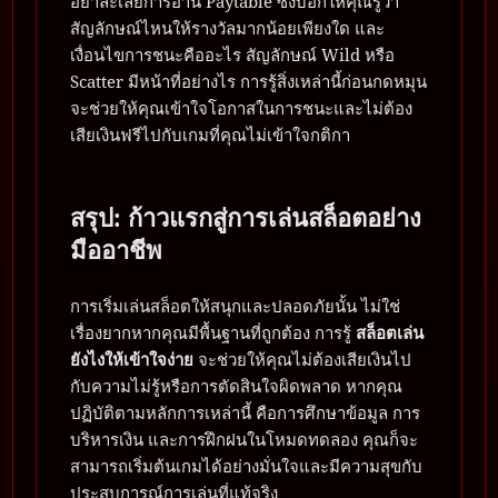
อย่าละเลยการอ่าน Paytable ซึ่งบอกให้คุณรู้ว่า
สัญลักษณ์ไหนให้รางวัลมากน้อยเพียงใด และ
เงื่อนไขการชนะคืออะไร สัญลักษณ์ Wild หรือ
Scatter มีหน้าที่อย่างไร การรู้สิ่งเหล่านี้ก่อนกดหมุน
จะช่วยให้คุณเข้าใจโอกาสในการชนะและไม่ต้อง
เสียเงินฟรีไปกับเกมที่คุณไม่เข้าใจกติกา
สรุป: ก้าวแรกสู่การเล่นสล็อตอย่าง
มืออาชีพ
การเริ่มเล่นสล็อตให้สนุกและปลอดภัยนั้น ไม่ใช่
เรื่องยากหากคุณมีพื้นฐานที่ถูกต้อง การรู้
สล็อตเล่น
ยังไงให้เข้าใจง่าย
จะช่วยให้คุณไม่ต้องเสียเงินไป
กับความไม่รู้หรือการตัดสินใจผิดพลาด หากคุณ
ปฏิบัติตามหลักการเหล่านี้ คือการศึกษาข้อมูล การ
บริหารเงิน และการฝึกฝนในโหมดทดลอง คุณก็จะ
สามารถเริ่มต้นเกมได้อย่างมั่นใจและมีความสุขกับ
ประสบการณ์การเล่นที่แท้จริง