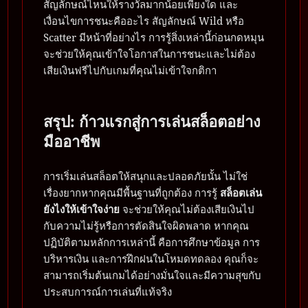
สัญลักษณ์ไหนให้รางวัลมากน้อยเพียงใด และ
เงื่อนไขการชนะคืออะไร สัญลักษณ์ Wild หรือ
Scatter มีหน้าที่อย่างไร การรู้สิ่งเหล่านี้ก่อนกดหมุน
จะช่วยให้คุณเข้าใจโอกาสในการชนะและไม่ต้อง
เสียเงินฟรีไปกับเกมที่คุณไม่เข้าใจกติกา
สรุป: ก้าวแรกสู่การเล่นสล็อตอย่าง
มืออาชีพ
การเริ่มเล่นสล็อตให้สนุกและปลอดภัยนั้น ไม่ใช่
เรื่องยากหากคุณมีพื้นฐานที่ถูกต้อง การรู้
สล็อตเล่น
ยังไงให้เข้าใจง่าย
จะช่วยให้คุณไม่ต้องเสียเงินไป
กับความไม่รู้หรือการตัดสินใจผิดพลาด หากคุณ
ปฏิบัติตามหลักการเหล่านี้ คือการศึกษาข้อมูล การ
บริหารเงิน และการฝึกฝนในโหมดทดลอง คุณก็จะ
สามารถเริ่มต้นเกมได้อย่างมั่นใจและมีความสุขกับ
ประสบการณ์การเล่นที่แท้จริง