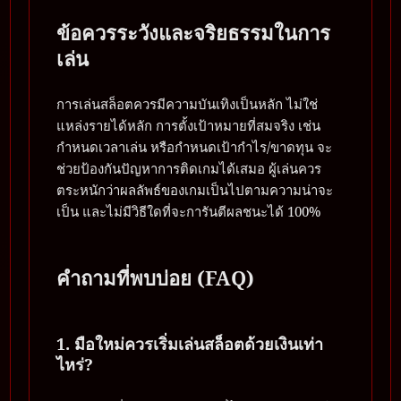
ข้อควรระวังและจริยธรรมในการ
เล่น
การเล่นสล็อตควรมีความบันเทิงเป็นหลัก ไม่ใช่
แหล่งรายได้หลัก การตั้งเป้าหมายที่สมจริง เช่น
กำหนดเวลาเล่น หรือกำหนดเป้ากำไร/ขาดทุน จะ
ช่วยป้องกันปัญหาการติดเกมได้เสมอ ผู้เล่นควร
ตระหนักว่าผลลัพธ์ของเกมเป็นไปตามความน่าจะ
เป็น และไม่มีวิธีใดที่จะการันตีผลชนะได้ 100%
คำถามที่พบบ่อย (FAQ)
1. มือใหม่ควรเริ่มเล่นสล็อตด้วยเงินเท่า
ไหร่?