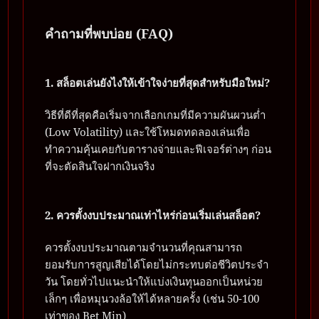
คำถามที่พบบ่อย (FAQ)
1. สล็อตเล่นยังไงให้เข้าใจง่ายที่สุดสำหรับมือใหม่?
วิธีที่ดีที่สุดคือเริ่มจากเลือกเกมที่มีความผันผวนต่ำ
(Low Volatility) และใช้โหมดทดลองเล่นเพื่อ
ทำความคุ้นเคยกับตารางจ่ายและฟีเจอร์ต่างๆ ก่อน
ที่จะตัดสินใจฝากเงินจริง
2. ควรตั้งงบประมาณเท่าไหร่ก่อนเริ่มเล่นสล็อต?
ควรตั้งงบประมาณตามจำนวนที่คุณสามารถ
ยอมรับการสูญเสียได้โดยไม่กระทบต่อชีวิตประจำ
วัน โดยทั่วไปแนะนำให้แบ่งเงินทุนออกเป็นหน่วย
เล็กๆ เพื่อหมุนวงล้อให้ได้หลายครั้ง (เช่น 50-100
เท่าของ Bet Min)