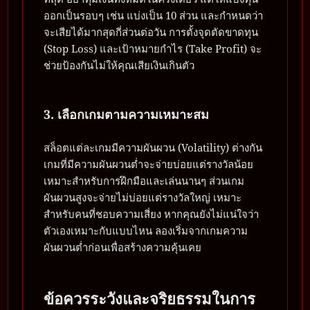
ออกเป็นรอบๆ เช่น แบ่งเป็น 10 ส่วน และกำหนดว่า
จะเสียได้มากสุดกี่ส่วนต่อวัน การตั้งจุดตัดขาดทุน
(Stop Loss) และเป้าหมายกำไร (Take Profit) จะ
ช่วยป้องกันไม่ให้คุณเสียเงินเกินตัว
3. เลือกเกมตามความเหมาะสม
สล็อตแต่ละเกมมีความผันผวน (Volatility) ต่างกัน
เกมที่มีความผันผวนต่ำจะจ่ายบ่อยแต่รางวัลน้อย
เหมาะสำหรับการฝึกมือและเล่นนานๆ ส่วนเกม
ผันผวนสูงจะจ่ายไม่บ่อยแต่รางวัลใหญ่ เหมาะ
สำหรับคนที่ชอบความเสี่ยง หากคุณยังไม่แน่ใจว่า
ตัวเองเหมาะกับแบบไหน ลองเริ่มจากเกมความ
ผันผวนต่ำก่อนเพื่อสร้างความคุ้นเคย
ข้อควรระวังและจริยธรรมในการ