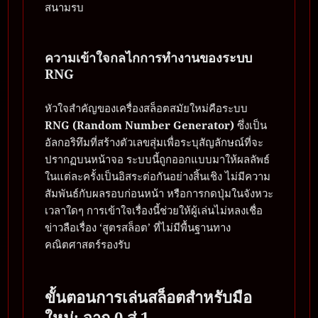
สนามรบ
ความเข้าใจกลไกการทำงานของระบบ
RNG
หัวใจสำคัญของเครื่องสล็อตสมัยใหม่คือระบบ
RNG (Random Number Generator)
ซึ่งเป็น
อัลกอริทึมที่สร้างตัวเลขสุ่มเพื่อระบุสัญลักษณ์ที่จะ
ปรากฏบนหน้าจอ ระบบนี้ถูกออกแบบมาให้ผลลัพธ์
ในแต่ละครั้งเป็นอิสระต่อกันอย่างสิ้นเชิง ไม่มีความ
สัมพันธ์กับผลรอบก่อนหน้า หรือการกดปุ่มในจังหวะ
เวลาใดๆ การเข้าใจเรื่องนี้ช่วยให้ผู้เล่นไม่หลงเชื่อ
ข่าวลือเรื่อง ‘สูตรสล็อต’ ที่ไม่มีพื้นฐานทาง
คณิตศาสตร์รองรับ
ขั้นตอนการเล่นสล็อตสำหรับมือ
ใหม่: จาก 0 สู่ 1