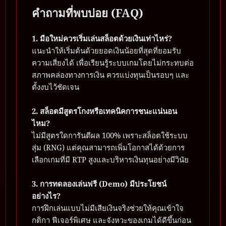
คำถามที่พบบ่อย (FAQ)
1. มือใหม่ควรเริ่มเล่นสล็อตด้วยเงินเท่าไหร่?
แนะนำให้เริ่มต้นด้วยยอดเงินน้อยที่สุดที่ยอมรับ
ความเสี่ยงได้ เพื่อเรียนรู้ระบบเกมโดยไม่กระทบต่อ
สภาพคล่องทางการเงิน ควรแบ่งทุนเป็นรอบๆ และ
ตั้งงบไว้ชัดเจน
2. สล็อตมีสูตรโกงหรือเทคนิคการชนะแน่นอน
ไหม?
ไม่มีสูตรใดการันตีผล 100% เพราะสล็อตใช้ระบบ
สุ่ม (RNG) แต่คุณสามารถเพิ่มโอกาสได้ด้วยการ
เลือกเกมที่มี RTP สูงและบริหารเงินทุนอย่างมีวินัย
3. การทดลองเล่นฟรี (Demo) มีประโยชน์
อย่างไร?
การฝึกเล่นแบบไม่มีเสียเงินจริงช่วยให้คุณเข้าใจ
กติกา ฟีเจอร์พิเศษ และจังหวะของเกมได้ดีขึ้นก่อน