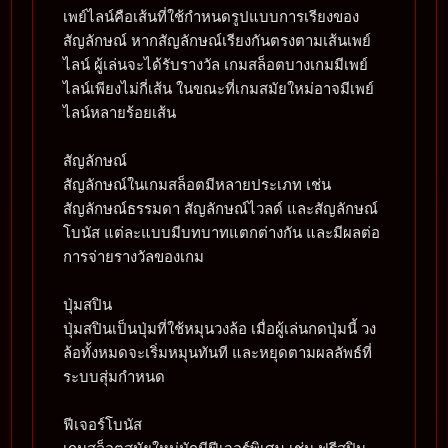
เพย์ไลน์คือเส้นที่ใช้กำหนดรูปแบบการเรียงของ
สัญลักษณ์ หากสัญลักษณ์เรียงกันตรงตามเส้นเพย์
ไลน์ ผู้เล่นจะได้รับรางวัล เกมสล็อตบางเกมมีเพย์
ไลน์เพียงไม่กี่เส้น ในขณะที่เกมสมัยใหม่อาจมีเพย์
ไลน์หลายร้อยเส้น
สัญลักษณ์
สัญลักษณ์ในเกมสล็อตมีหลายประเภท เช่น
สัญลักษณ์ธรรมดา สัญลักษณ์ไวลด์ และสัญลักษณ์
โบนัส แต่ละแบบมีบทบาทแตกต่างกัน และมีผลต่อ
การจ่ายรางวัลของเกม
ปุ่มสปิน
ปุ่มสปินเป็นปุ่มที่ใช้หมุนวงล้อ เมื่อผู้เล่นกดปุ่มนี้ วง
ล้อทั้งหมดจะเริ่มหมุนทันที และหยุดตามผลลัพธ์ที่
ระบบสุ่มกำหนด
ฟีเจอร์โบนัส