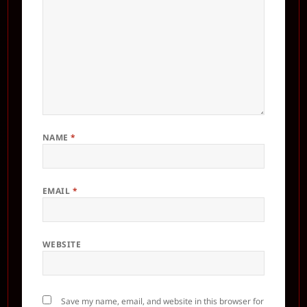
NAME
*
EMAIL
*
WEBSITE
Save my name, email, and website in this browser for