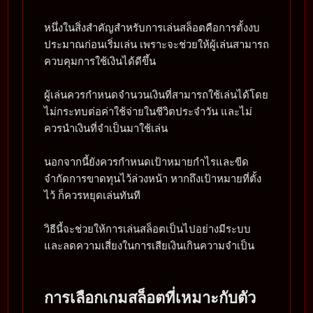
หนึ่งในสิ่งสำคัญสำหรับการเล่นสล็อตคือการตั้งงบ
ประมาณก่อนเริ่มเล่น เพราะจะช่วยให้ผู้เล่นสามารถ
ควบคุมการใช้เงินได้ดีขึ้น
ผู้เล่นควรกำหนดจำนวนเงินที่สามารถใช้เล่นได้โดย
ไม่กระทบต่อค่าใช้จ่ายในชีวิตประจำวัน และไม่
ควรนำเงินที่จำเป็นมาใช้เล่น
นอกจากนี้ยังควรกำหนดเป้าหมายกำไรและขีด
จำกัดการขาดทุนไว้ล่วงหน้า หากถึงเป้าหมายที่ตั้ง
ไว้ ก็ควรหยุดเล่นทันที
วิธีนี้จะช่วยให้การเล่นสล็อตเป็นไปอย่างมีระบบ
และลดความเสี่ยงในการเสียเงินเกินความจำเป็น
การเลือกเกมสล็อตที่เหมาะกับตัว