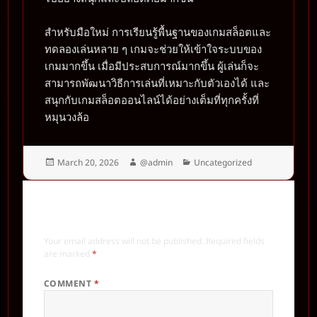
สำหรับมือใหม่ การเรียนรู้พื้นฐานของเกมสล็อตและ
ทดลองเล่นหลาย ๆ เกมจะช่วยให้เข้าใจระบบของ
เกมมากขึ้น เมื่อมีประสบการณ์มากขึ้น ผู้เล่นก็จะ
สามารถพัฒนาวิธีการเล่นที่เหมาะกับตัวเองได้ และ
สนุกกับเกมสล็อตออนไลน์ได้อย่างเต็มที่ทุกครั้งที่
หมุนวงล้อ
Posted
Author
Categories
March 20, 2026
@admin
Uncategorized
on
Leave a Reply
Your email address will not be published.
Required fields
are marked
*
COMMENT
*