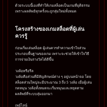
ด้วยระบบนี้เองที่ทำให้เกมสล็อตเป็นเกมที่ยุติธรรม
เพราะผลลัพธ์ทุกครั้งจะถูกสุ่มใหม่ทั้งหมด
โครงสร้างของเกมสล็อตที่ผู้เล่น
ควรรู้
ก่อนเริ่มเล่นสล็อต ผู้เล่นควรทำความเข้าใจส่วน
ประกอบพื้นฐานของเกม เพราะจะช่วยให้เข้าใจวิธี
การจ่ายเงินรางวัลได้ดีขึ้น
วงล้อหรือรีล
วงล้อคือส่วนที่มีสัญลักษณ์ต่าง ๆ อยู่บนหน้าจอ โดย
สล็อตส่วนใหญ่จะมีประมาณ 3 ถึง 5 วงล้อ เมื่อผู้เล่น
กดหมุน วงล้อทั้งหมดจะเริ่มหมุนและหยุดตาม
ผลลัพธ์ที่ระบบสุ่มออกมา
เพย์ไลน์